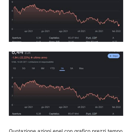
Quotazione azioni enel con grafico prezzi tempo