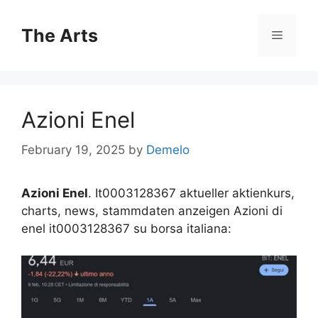
Skip
to
The Arts
Menu
content
Azioni Enel
February 19, 2025
by
Demelo
Azioni Enel
. It0003128367 aktueller aktienkurs,
charts, news, stammdaten anzeigen Azioni di
enel it0003128367 su borsa italiana: