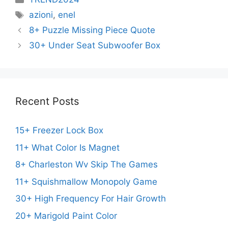
Tags
azioni
,
enel
8+ Puzzle Missing Piece Quote
30+ Under Seat Subwoofer Box
Recent Posts
15+ Freezer Lock Box
11+ What Color Is Magnet
8+ Charleston Wv Skip The Games
11+ Squishmallow Monopoly Game
30+ High Frequency For Hair Growth
20+ Marigold Paint Color