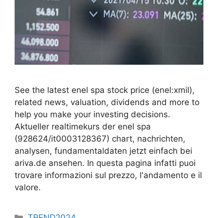
See the latest enel spa stock price (enel:xmil),
related news, valuation, dividends and more to
help you make your investing decisions.
Aktueller realtimekurs der enel spa
(928624/it0003128367) chart, nachrichten,
analysen, fundamentaldaten jetzt einfach bei
ariva.de ansehen. In questa pagina infatti puoi
trovare informazioni sul prezzo, l'andamento e il
valore.
Categories
TREND2024