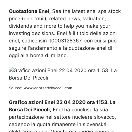
Quotazione Enel
, See the latest enel spa stock
price (enel:xmil), related news, valuation,
dividends and more to help you make your
investing decisions. Enel è il titolo delle azioni
enel, codice isin it0003128367, con cui si può
seguire l'andamento e la quotazione enel di
oggi alla borsa di milano.
Source:
www.laborsadeipiccoli.com
Grafico azioni Enel 22 04 2020 ora 1153. La
Borsa Dei Piccoli
, Enel ha concluso la sua
partecipazione nel settore nucleare slovacco,
cedendo la quota rimanente in slovenské
elektrárne a eph. Questo passaggio segna la